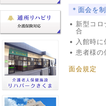
＊面会を
新型コロ
合
入館時に
患者様の
面会規定