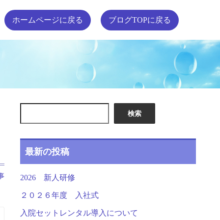
ホームページに戻る
ブログTOPに戻る
検索
最新の投稿
事
2026 新人研修
２０２６年度 入社式
入院セットレンタル導入について