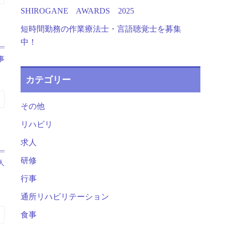
SHIROGANE AWARDS 2025
短時間勤務の作業療法士・言語聴覚士を募集
中！
事
カテゴリー
その他
リハビリ
求人
研修
人
行事
通所リハビリテーション
食事