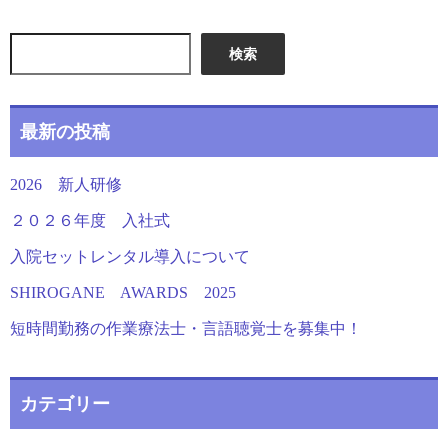
検索
最新の投稿
2026 新人研修
２０２６年度 入社式
入院セットレンタル導入について
SHIROGANE AWARDS 2025
短時間勤務の作業療法士・言語聴覚士を募集中！
カテゴリー