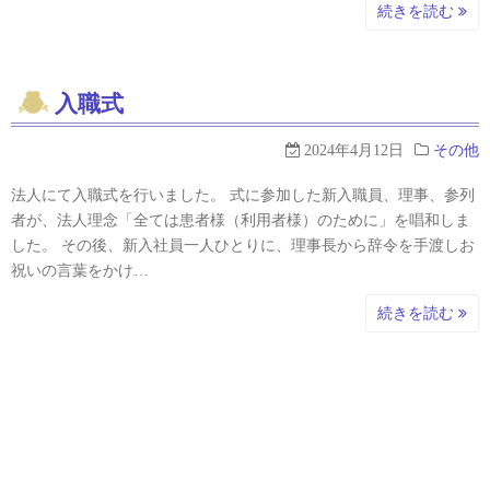
続きを読む
入職式
2024年4月12日
その他
法人にて入職式を行いました。 式に参加した新入職員、理事、参列
者が、法人理念「全ては患者様（利用者様）のために」を唱和しま
した。 その後、新入社員一人ひとりに、理事長から辞令を手渡しお
祝いの言葉をかけ…
続きを読む