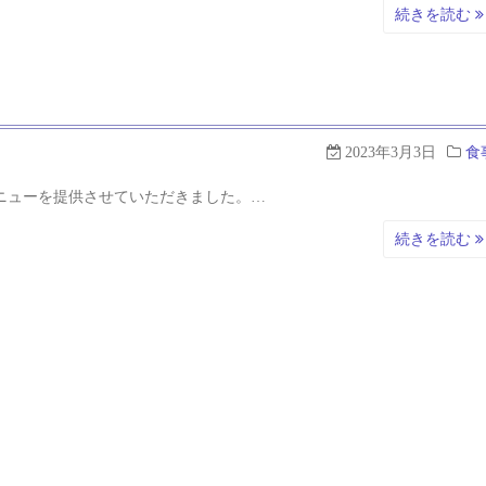
続きを読む
2023年3月3日
食
ニューを提供させていただきました。…
続きを読む