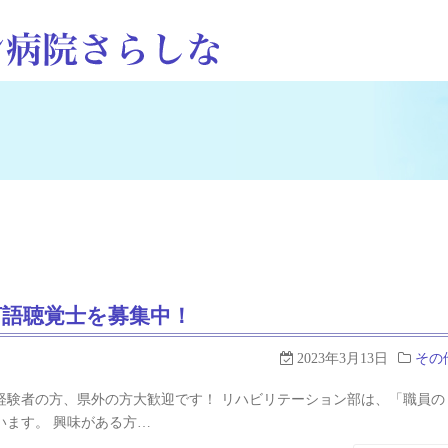
言語聴覚士を募集中！
2023年3月13日
その
経験者の方、県外の方大歓迎です！ リハビリテーション部は、「職員の
ます。 興味がある方…