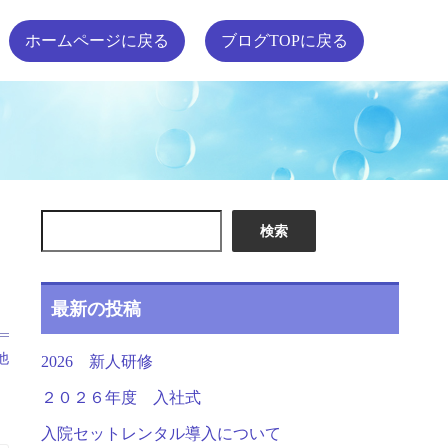
ホームページに戻る
ブログTOPに戻る
検索
最新の投稿
他
2026 新人研修
２０２６年度 入社式
入院セットレンタル導入について