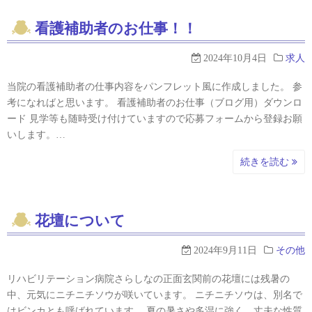
看護補助者のお仕事！！
2024年10月4日
求人
当院の看護補助者の仕事内容をパンフレット風に作成しました。 参
考になればと思います。 看護補助者のお仕事（ブログ用）ダウンロ
ード 見学等も随時受け付けていますので応募フォームから登録お願
いします。…
続きを読む
花壇について
2024年9月11日
その他
リハビリテーション病院さらしなの正面玄関前の花壇には残暑の
中、元気にニチニチソウが咲いています。 ニチニチソウは、別名で
はビンカとも呼ばれています。 夏の暑さや多湿に強く、丈夫な性質