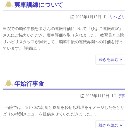
実車訓練について
2025年1月15日
リハビリ
当院での脳卒中後患者さんの運転評価について「ひよこ運転教室」
さんにご協力いただき、実車評価を取り入れました。 教習員と当院
リハビリスタッフが同乗して、脳卒中後の運転再開への評価を行っ
ています。 評価は…
続きを読む
年始行事食
2025年1月2日
行事
当院では、1/1・2の朝食と昼食をおせち料理をイメージした色とり
どりの特別メニューを提供させていただきました。…
続きを読む