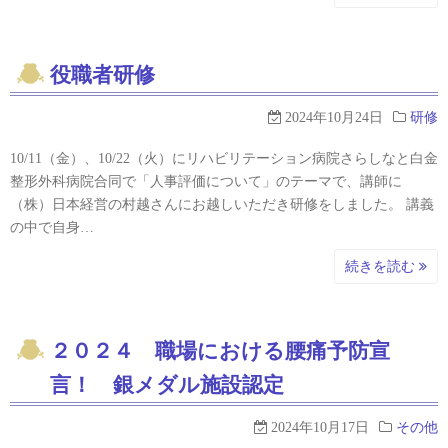
役職者研修
2024年10月24日
研修
10/11（金）、10/22（火）にリハビリテーション病院さらしなと白金
整形外科病院合同で「人事評価について」のテーマで、講師に
（株）日本経営の村越さんにお越しいただき研修をしました。 講義
の中で自身…
続きを読む
２０２４ 職場における腰痛予防宣
言！ 銀メダル施設認定
2024年10月17日
その他