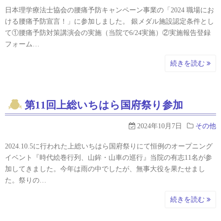
日本理学療法士協会の腰痛予防キャンペーン事業の「2024 職場にお
ける腰痛予防宣言！」に参加しました。 銀メダル施設認定条件とし
て①腰痛予防対策講演会の実施（当院で6/24実施）②実施報告登録
フォーム…
続きを読む
第11回上総いちはら国府祭り参加
2024年10月7日
その他
2024.10.5に行われた上総いちはら国府祭りにて恒例のオープニング
イベント『時代絵巻行列、山鉾・山車の巡行』当院の有志11名が参
加してきました。今年は雨の中でしたが、無事大役を果たせまし
た。祭りの…
続きを読む